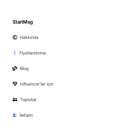
StartMsg
Hakkında
Fiyatlandırma
Blog
Influencer'lar için
Topluluk
İletişim