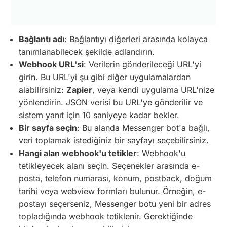
Bağlantı adı
: Bağlantıyı diğerleri arasında kolayca
tanımlanabilecek şekilde adlandırın.
Webhook URL'si
: Verilerin gönderileceği URL'yi
girin. Bu URL'yi şu gibi diğer uygulamalardan
alabilirsiniz:
Zapier
, veya kendi uygulama URL'nize
yönlendirin. JSON verisi bu URL'ye gönderilir ve
sistem yanıt için 10 saniyeye kadar bekler.
Bir sayfa seçin
: Bu alanda Messenger bot'a bağlı,
veri toplamak istediğiniz bir sayfayı seçebilirsiniz.
Hangi alan webhook'u tetikler
: Webhook'u
tetikleyecek alanı seçin. Seçenekler arasında e-
posta, telefon numarası, konum, postback, doğum
tarihi veya webview formları bulunur. Örneğin, e-
postayı seçerseniz, Messenger botu yeni bir adres
topladığında webhook tetiklenir. Gerektiğinde