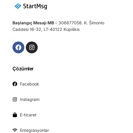
Başlangıç Mesajı MB
– 306677058. K. Šimonio
Caddesi 16-32, LT-40122 Kupiškis
Çözümler
Facebook
Instagram
E-ticaret
Entegrasyonlar