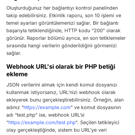
Oluşturduğunuz her bağlantıyı kontrol panelinden
takip edebilirsiniz. Etkinlik raporu, son 10 işlemi ve
temel ayarları görüntülemenizi sağlar. Bir bağlantı
başarıyla tetiklendiğinde, HTTP kodu “200” olarak
görünür. Raporlar bölümü ayrıca, en son tetiklemeler
sırasında hangi verilerin gönderildiğini görmenizi
sağlar.
Webhook URL'si olarak bir PHP betiği
ekleme
JSON verilerini almak için kendi komut dosyanızı
kullanmak istiyorsanız, URL’nizi webhook olarak
ekleyerek bunu gerçekleştirebilirsiniz. Örneğin, alan
adınız “
https://example.com
” ve komut dosyasının
adı “test.php” ise, webhook URL’si
“
https://example.com/test.php
“. Seçilen tetikleyici
olay gerçekleştiğinde, sistem bu URL’ye veri