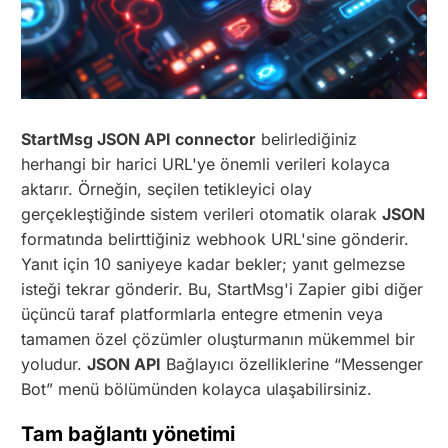
StartMsg JSON API connector
belirlediğiniz
herhangi bir harici URL'ye önemli verileri kolayca
aktarır. Örneğin, seçilen tetikleyici olay
gerçekleştiğinde sistem verileri otomatik olarak
JSON
formatında belirttiğiniz webhook URL'sine gönderir.
Yanıt için 10 saniyeye kadar bekler; yanıt gelmezse
isteği tekrar gönderir. Bu, StartMsg'i Zapier gibi diğer
üçüncü taraf platformlarla entegre etmenin veya
tamamen özel çözümler oluşturmanın mükemmel bir
yoludur.
JSON API
Bağlayıcı özelliklerine “Messenger
Bot” menü bölümünden kolayca ulaşabilirsiniz.
Tam bağlantı yönetimi