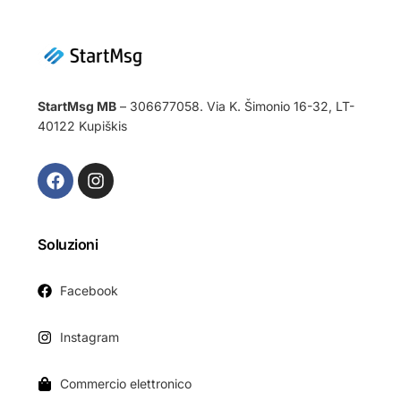
StartMsg MB
– 306677058. Via K. Šimonio 16-32, LT-
40122 Kupiškis
Soluzioni
Facebook
Instagram
Commercio elettronico