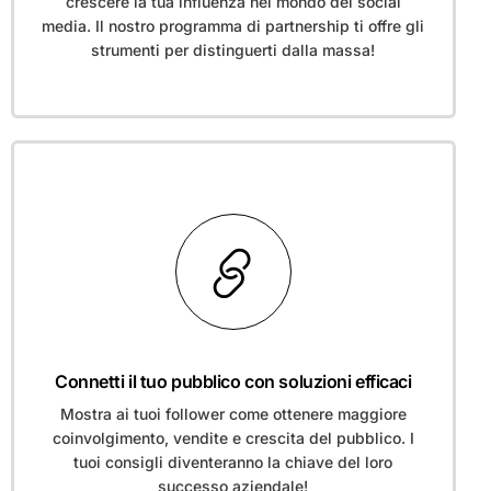
crescere la tua influenza nel mondo dei social
media. Il nostro programma di partnership ti offre gli
strumenti per distinguerti dalla massa!
Connetti il tuo pubblico con soluzioni efficaci
Mostra ai tuoi follower come ottenere maggiore
coinvolgimento, vendite e crescita del pubblico. I
tuoi consigli diventeranno la chiave del loro
successo aziendale!