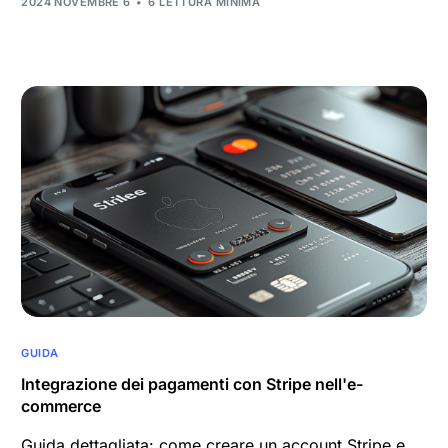
2024 NOVEMBRE 6
6 LETTURA MINIMA
GUIDA
Integrazione dei pagamenti con Stripe nell'e-
commerce
Guida dettagliata: come creare un account Stripe e