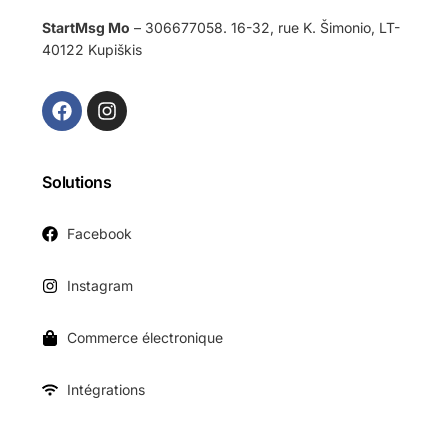
StartMsg Mo
– 306677058. 16-32, rue K. Šimonio, LT-
40122 Kupiškis
Solutions
Facebook
Instagram
Commerce électronique
Intégrations