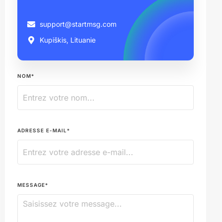
support@startmsg.com
Kupiškis, Lituanie
NOM*
ADRESSE E-MAIL*
MESSAGE*