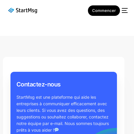
Commencer
NOUVEAU
Contactez-nous
StartMsg est une plateforme qui aide les
entreprises à communiquer efficacement avec
leurs clients. Si vous avez des questions, des
suggestions ou souhaitez collaborer, contactez
notre équipe par e-mail. Nous sommes toujours
prêts à vous aider !