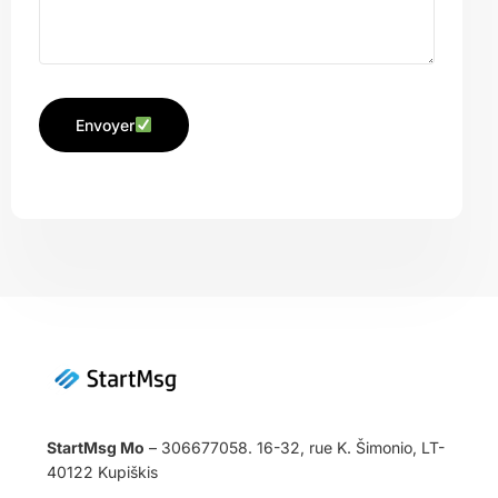
Envoyer
StartMsg Mo
– 306677058. 16-32, rue K. Šimonio, LT-
40122 Kupiškis