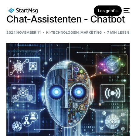
Los geht's
Chat-Assistenten - Chatbot
2024 NOVEMBER 11
KI-TECHNOLOGIEN
,
MARKETING
7 MIN LESEN
NEU