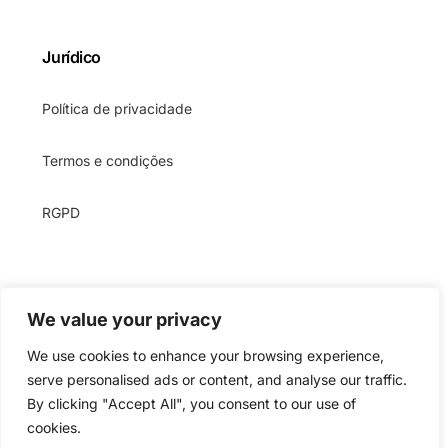
Jurídico
Política de privacidade
Termos e condições
RGPD
We value your privacy
We use cookies to enhance your browsing experience,
serve personalised ads or content, and analyse our traffic.
By clicking "Accept All", you consent to our use of
Direitos de autor © 2024 – 2026
StartMsg MB
. Todos
os direitos reservados. É proibida qualquer utilização
cookies.
Começar a