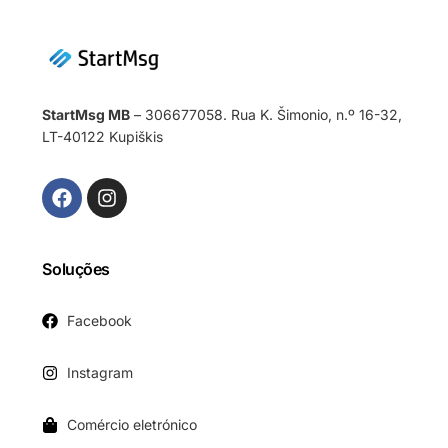
StartMsg MB
– 306677058. Rua K. Šimonio, n.º 16-32,
LT-40122 Kupiškis
Soluções
Facebook
Instagram
Comércio eletrónico