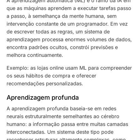
A aprendizagem automática (ML) é o ramo da IA em
que as máquinas aprendem a executar tarefas passo
a passo, à semelhança da mente humana, sem
intervenção constante de um programador. Em vez
de escrever todas as regras, um sistema de
aprendizagem processa enormes volumes de dados,
encontra padrões ocultos, constrói previsões e
melhora continuamente.
Exemplo: as lojas online usam ML para compreender
os seus hábitos de compra e oferecer
recomendações personalizadas.
Aprendizagem profunda
A aprendizagem profunda baseia-se em redes
neurais estruturalmente semelhantes ao cérebro
humano: a informação passa entre muitas camadas
interconectadas. Um sistema deste tipo pode
reconhecer estruturas altamente complexas, como