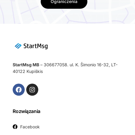
Ograniczenia
StartMsg MB
– 306677058. ul. K. Šimonio 16-32, LT-
40122 Kupiškis
Rozwiązania
Facebook