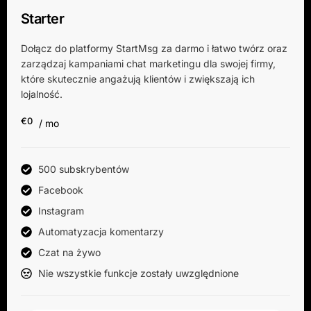
Starter
Dołącz do platformy StartMsg za darmo i łatwo twórz oraz
zarządzaj kampaniami chat marketingu dla swojej firmy,
które skutecznie angażują klientów i zwiększają ich
lojalność.
€0
/ mo
500 subskrybentów
Facebook
Instagram
Automatyzacja komentarzy
Czat na żywo
Nie wszystkie funkcje zostały uwzględnione