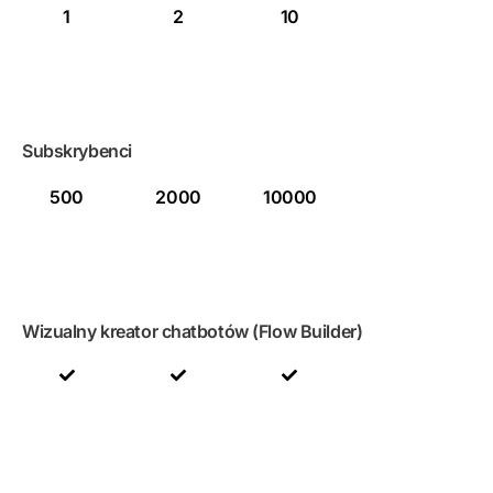
1
2
10
Subskrybenci
500
2000
10000
Wizualny kreator chatbotów (Flow Builder)