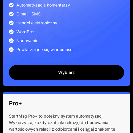
Automatyzacja komentarzy
E-mail i SMS
Handel elektroniczny
WordPress
Nadawanie
Powtarzające się wiadomości
Wybierz
Pro+
StartMsg Pro+ to potężny system automatyzacji.
Wykorzystaj każdy czat jako okazję do budowania
wartościowych relacji z odbiorcami i osiągaj znakomite