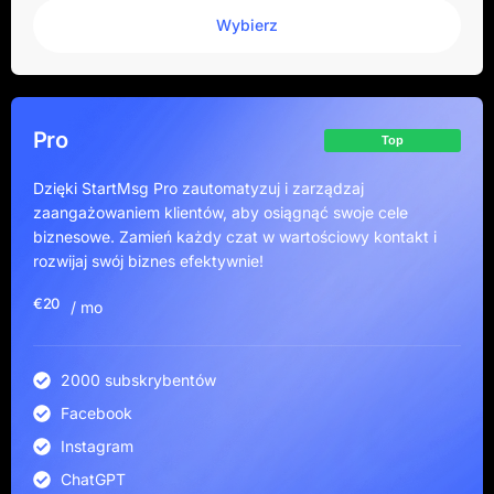
Wybierz
Pro
Top
Dzięki StartMsg Pro zautomatyzuj i zarządzaj
zaangażowaniem klientów, aby osiągnąć swoje cele
biznesowe. Zamień każdy czat w wartościowy kontakt i
rozwijaj swój biznes efektywnie!
€20
/ mo
2000 subskrybentów
Facebook
Instagram
ChatGPT