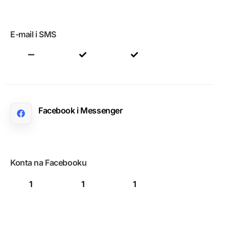
E-mail i SMS
Facebook i Messenger
Konta na Facebooku
1
1
1