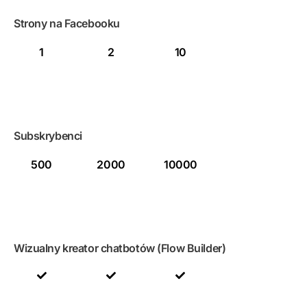
Strony na Facebooku
1
2
10
Subskrybenci
500
2000
10000
Wizualny kreator chatbotów (Flow Builder)