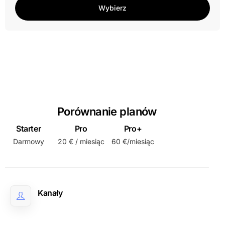
Wybierz
Porównanie planów
Starter
Pro
Pro+
Darmowy
20 € / miesiąc
60 €/miesiąc
Kanały