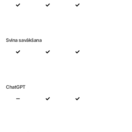
Svina savākšana
ChatGPT