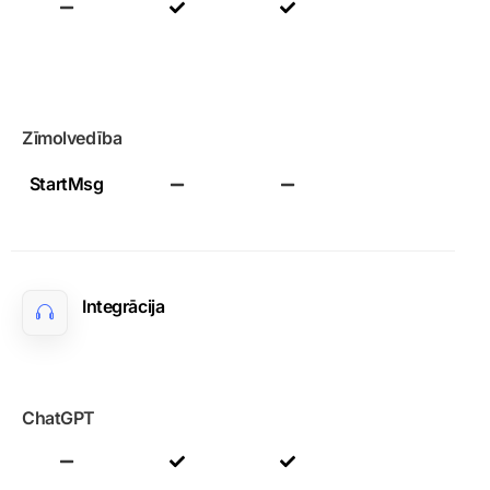
Zīmolvedība
StartMsg
Integrācija
ChatGPT