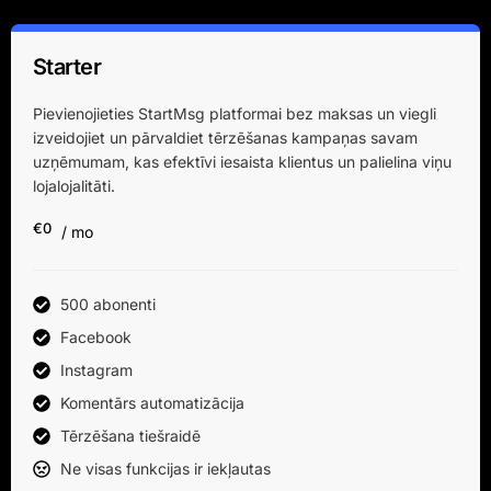
Starter
Pievienojieties StartMsg platformai bez maksas un viegli
izveidojiet un pārvaldiet tērzēšanas kampaņas savam
uzņēmumam, kas efektīvi iesaista klientus un palielina viņu
lojalojalitāti.
€0
/ mo
500 abonenti
Facebook
Instagram
Komentārs automatizācija
Tērzēšana tiešraidē
Ne visas funkcijas ir iekļautas