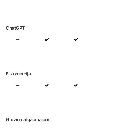
ChatGPT
E-komercija
Groziņa atgādinājumi