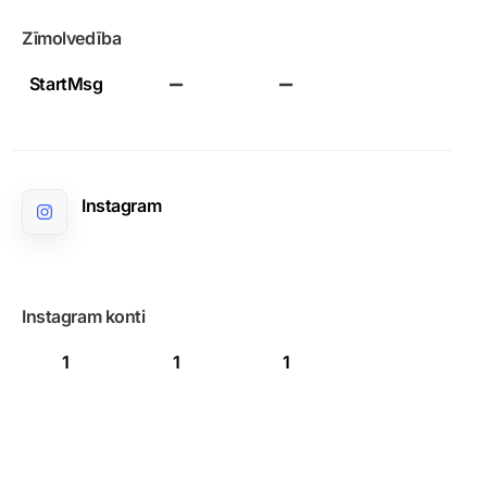
Zīmolvedība
StartMsg
Instagram
Instagram konti
1
1
1