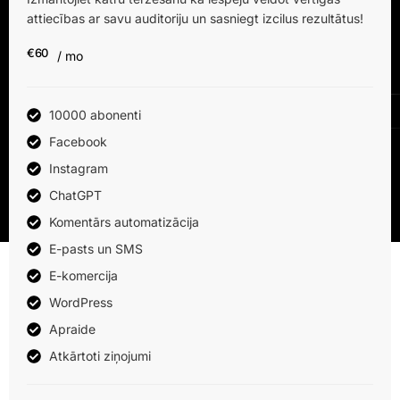
attiecības ar savu auditoriju un sasniegt izcilus rezultātus!
€60
/ mo
10000 abonenti
Facebook
Instagram
ChatGPT
Komentārs automatizācija
E-pasts un SMS
E-komercija
WordPress
Apraide
Atkārtoti ziņojumi