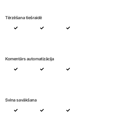
Tērzēšana tiešraidē
Komentārs automatizācija
Svina savākšana