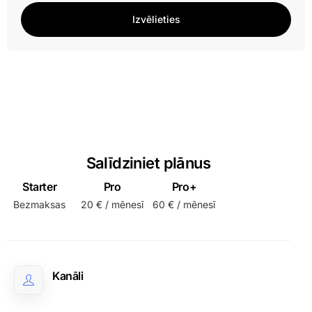
Izvēlieties
Salīdziniet plānus
Starter
Pro
Pro+
Bezmaksas
20 € / mēnesī
60 € / mēnesī
Kanāli