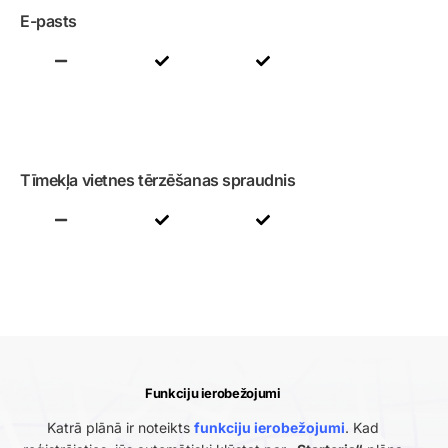
E-pasts
Tīmekļa vietnes tērzēšanas spraudnis
Funkciju ierobežojumi
Katrā plānā ir noteikts
funkciju ierobežojumi
. Kad