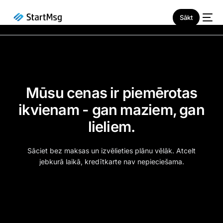
Sākt
Mūsu cenas ir piemērotas
JAUNS
ikvienam - gan maziem, gan
lieliem.
Sāciet bez maksas un izvēlieties plānu vēlāk. Atcelt
jebkurā laikā, kredītkarte nav nepieciešama.