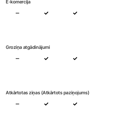
E-komercija
Groziņa atgādinājumi
Atkārtotas ziņas (Atkārtots paziņojums)