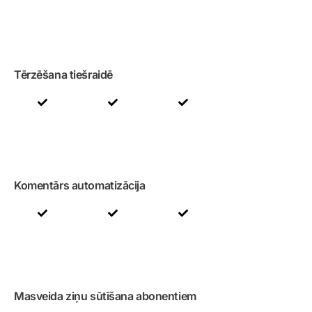
Tērzēšana tiešraidē
Komentārs automatizācija
Masveida ziņu sūtīšana abonentiem