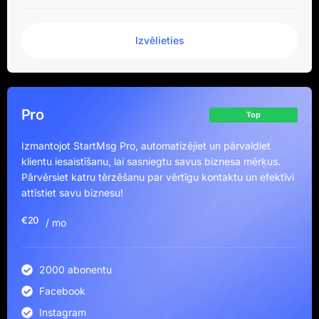
Izvēlieties
Pro
Top
Izmantojot StartMsg Pro, automatizējiet un pārvaldiet
klientu iesaistīšanu, lai sasniegtu savus biznesa mērķus.
Pārvērsiet katru tērzēšanu par vērtīgu kontaktu un efektīvi
attīstiet savu biznesu!
€20
/ mo
2000 abonentu
Facebook
Instagram