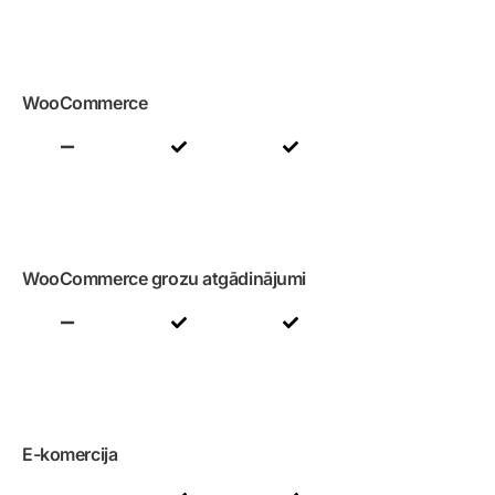
WooCommerce
WooCommerce grozu atgādinājumi
E-komercija