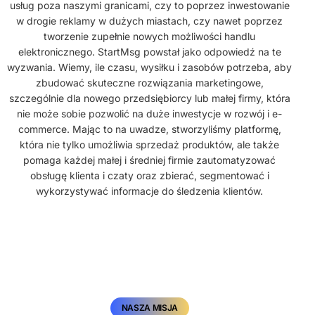
usług poza naszymi granicami, czy to poprzez inwestowanie
w drogie reklamy w dużych miastach, czy nawet poprzez
tworzenie zupełnie nowych możliwości handlu
elektronicznego. StartMsg powstał jako odpowiedź na te
wyzwania. Wiemy, ile czasu, wysiłku i zasobów potrzeba, aby
zbudować skuteczne rozwiązania marketingowe,
szczególnie dla nowego przedsiębiorcy lub małej firmy, która
nie może sobie pozwolić na duże inwestycje w rozwój i e-
commerce. Mając to na uwadze, stworzyliśmy platformę,
która nie tylko umożliwia sprzedaż produktów, ale także
pomaga każdej małej i średniej firmie zautomatyzować
obsługę klienta i czaty oraz zbierać, segmentować i
wykorzystywać informacje do śledzenia klientów.
NASZA MISJA