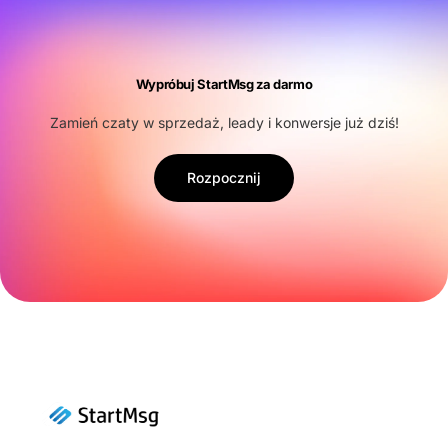
Wypróbuj StartMsg za darmo
Zamień czaty w sprzedaż, leady i konwersje już dziś!
Rozpocznij