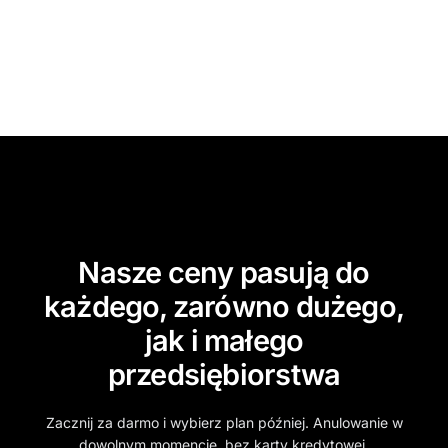
Nasze ceny pasują do
każdego, zarówno dużego,
jak i małego
przedsiębiorstwa
Zacznij za darmo i wybierz plan później. Anulowanie w
dowolnym momencie, bez karty kredytowej.