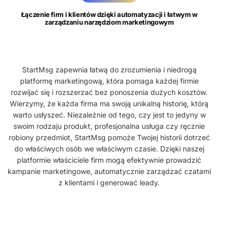
Łączenie firm i klientów dzięki automatyzacji i łatwym w
zarządzaniu narzędziom marketingowym
StartMsg zapewnia łatwą do zrozumienia i niedrogą
platformę marketingową, która pomaga każdej firmie
rozwijać się i rozszerzać bez ponoszenia dużych kosztów.
Wierzymy, że każda firma ma swoją unikalną historię, którą
warto usłyszeć. Niezależnie od tego, czy jest to jedyny w
swoim rodzaju produkt, profesjonalna usługa czy ręcznie
robiony przedmiot, StartMsg pomoże Twojej historii dotrzeć
do właściwych osób we właściwym czasie. Dzięki naszej
platformie właściciele firm mogą efektywnie prowadzić
kampanie marketingowe, automatycznie zarządzać czatami
z klientami i generować leady.