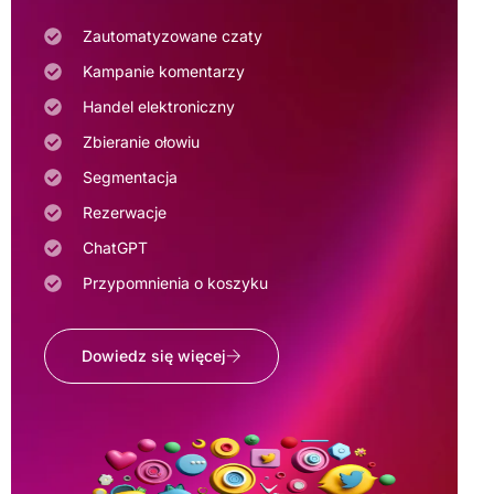
Zautomatyzowane czaty
Kampanie komentarzy
Handel elektroniczny
Zbieranie ołowiu
Segmentacja
Rezerwacje
ChatGPT
Przypomnienia o koszyku
Dowiedz się więcej