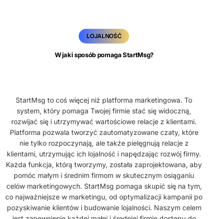
LOJALNOŚĆ
W jaki sposób pomaga StartMsg?
StartMsg to coś więcej niż platforma marketingowa. To
system, który pomaga Twojej firmie stać się widoczną,
rozwijać się i utrzymywać wartościowe relacje z klientami.
Platforma pozwala tworzyć zautomatyzowane czaty, które
nie tylko rozpoczynają, ale także pielęgnują relacje z
klientami, utrzymując ich lojalność i napędzając rozwój firmy.
Każda funkcja, którą tworzymy, została zaprojektowana, aby
pomóc małym i średnim firmom w skutecznym osiąganiu
celów marketingowych. StartMsg pomaga skupić się na tym,
co najważniejsze w marketingu, od optymalizacji kampanii po
pozyskiwanie klientów i budowanie lojalności. Naszym celem
jest zapewnienie każdej małej i średniej firmie dostępu do