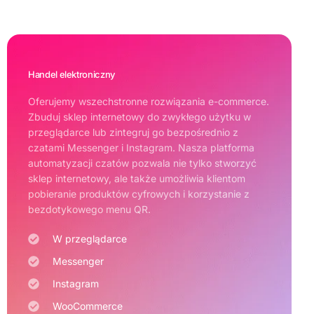
Handel elektroniczny
Oferujemy wszechstronne rozwiązania e-commerce.
Zbuduj sklep internetowy do zwykłego użytku w
przeglądarce lub zintegruj go bezpośrednio z
czatami Messenger i Instagram. Nasza platforma
automatyzacji czatów pozwala nie tylko stworzyć
sklep internetowy, ale także umożliwia klientom
pobieranie produktów cyfrowych i korzystanie z
bezdotykowego menu QR.
W przeglądarce
Messenger
Instagram
WooCommerce