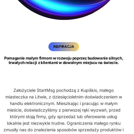
INSPIRACJA
Pomaganie małym firmom w rozwoju poprzez budowanie silnych,
trwałych relacji z klientami w dowolnym miejscu na świecie.
Założyciele StartMsg pochodzą z Kupiškis, małego
miasteczka na Litwie, z dziesięcioletnim doświadczeniem w
handlu elektronicznym. Mieszkając i pracując w małym
mieście, doświadczyliśmy z pierwszej ręki wyzwań, przed
którymi stoją firmy, gdy sprzedaż lub oferowanie usług
lokalnie jest niezwykle trudne. Ograniczenia małego rynku
zmusiły nas do znalezienia sposobów sprzedaży produktów i