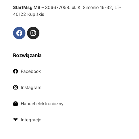
StartMsg MB
– 306677058. ul. K. Šimonio 16-32, LT-
40122 Kupiškis
Rozwiązania
Facebook
Instagram
Handel elektroniczny
Integracje