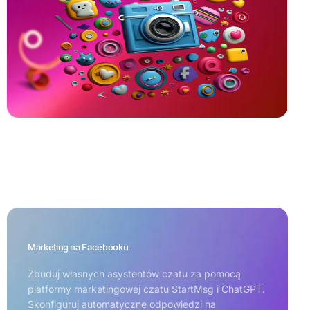
Marketing na Facebooku
Zbuduj własnych asystentów czatu za pomocą
platformy marketingowej czatu StartMsg i ChatGPT.
Skonfiguruj automatyczne odpowiedzi na