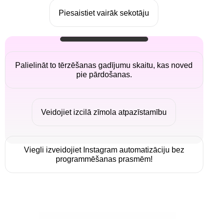
Piesaistiet vairāk sekotāju
Palielināt to tērzēšanas gadījumu skaitu, kas noved
pie pārdošanas.
Veidojiet izcilā zīmola atpazīstamību
Viegli izveidojiet Instagram automatizāciju bez
programmēšanas prasmēm!