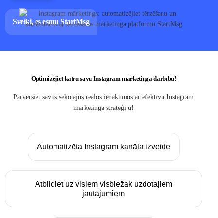
Sveiki, es esmu StartMsg
Optimizējiet katru savu Instagram mārketinga darbību!
Pārvērsiet savus sekotājus reālos ienākumos ar efektīvu Instagram
mārketinga stratēģiju!
Automatizēta Instagram kanāla izveide
Atbildiet uz visiem visbiežāk uzdotajiem
jautājumiem