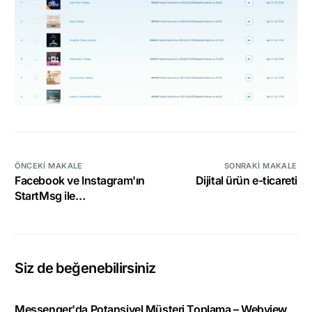
ÖNCEKI MAKALE
SONRAKI MAKALE
Facebook ve Instagram'ın
Dijital ürün e-ticareti
StartMsg ile
entegrasyonu
Siz de beğenebilirsiniz
Messenger'da Potansiyel Müşteri Toplama – Webview