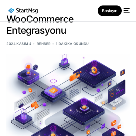
Başlayın
WooCommerce
Entegrasyonu
2024 KASIM 4
REHBER
1 DAKIKA OKUNDU
YENI