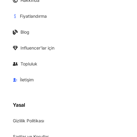
Hakkında
Fiyatlandırma
Blog
Influencer'lar için
Topluluk
İletişim
Yasal
Gizlilik Politikası
Şartlar ve Koşullar