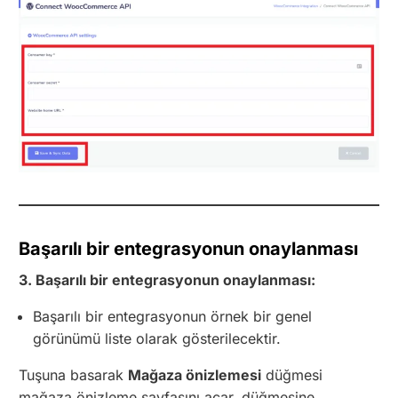
Başarılı bir entegrasyonun onaylanması
3. Başarılı bir entegrasyonun onaylanması:
Başarılı bir entegrasyonun örnek bir genel
görünümü liste olarak gösterilecektir.
Tuşuna basarak
Mağaza önizlemesi
düğmesi
mağaza önizleme sayfasını açar. düğmesine