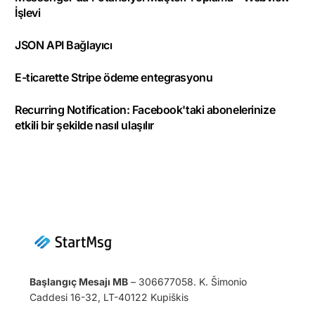
İşlevi
JSON API Bağlayıcı
E-ticarette Stripe ödeme entegrasyonu
Recurring Notification: Facebook'taki abonelerinize
etkili bir şekilde nasıl ulaşılır
Başlangıç Mesajı MB
– 306677058. K. Šimonio
Caddesi 16-32, LT-40122 Kupiškis