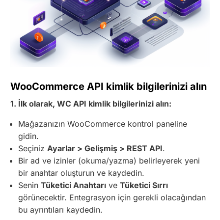
WooCommerce API kimlik bilgilerinizi alın
1. İlk olarak, WC API kimlik bilgilerinizi alın:
Mağazanızın WooCommerce kontrol paneline
gidin.
Seçiniz
Ayarlar > Gelişmiş > REST API
.
Bir ad ve izinler (okuma/yazma) belirleyerek yeni
bir anahtar oluşturun ve kaydedin.
Senin
Tüketici Anahtarı
ve
Tüketici Sırrı
görünecektir. Entegrasyon için gerekli olacağından
bu ayrıntıları kaydedin.