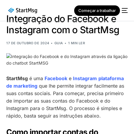
Começar a trabalhar
Integração do Facebook e
Instagram com o StartMsg
17 DE OUTUBRO DE 2024
GUIA
1 MIN LER
NOVO
StartMsg
é uma
Facebook
e
Instagram
plataforma
de marketing
que lhe permite integrar facilmente as
suas contas sociais. Para começar, precisa primeiro
de importar as suas contas do Facebook e do
Instagram para o StartMsg. O processo é simples e
rápido, basta seguir as instruções abaixo.
Como importar contas do