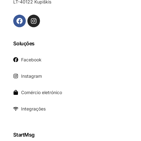
LT-40122 Kupiškis
Soluções
Facebook
Instagram
Comércio eletrónico
Integrações
StartMsg