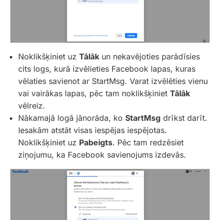
Noklikšķiniet uz
Tālāk
un nekavējoties parādīsies
cits logs, kurā izvēlieties Facebook lapas, kuras
vēlaties savienot ar StartMsg. Varat izvēlēties vienu
vai vairākas lapas, pēc tam noklikšķiniet
Tālāk
vēlreiz.
Nākamajā logā jānorāda, ko
StartMsg
drīkst darīt.
Iesakām atstāt visas iespējas iespējotas.
Noklikšķiniet uz
Pabeigts
. Pēc tam redzēsiet
ziņojumu, ka Facebook savienojums izdevās.