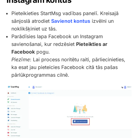
Pieteikieties StartMsg vadības panelī. Kreisajā
sānjoslā atrodiet
Savienot kontus
izvēlni un
noklikšķiniet uz tās.
Parādīsies lapa Facebook un Instagram
savienošanai, kur redzēsiet
Pieteikties ar
Facebook
pogu.
Piezīme
: Lai process noritētu raiti, pārliecinieties,
ka esat jau pieteicies Facebook citā tās pašas
pārlūkprogrammas cilnē.