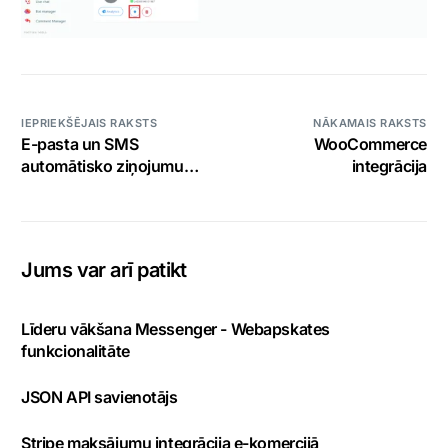
IEPRIEKŠĒJAIS RAKSTS
NĀKAMAIS RAKSTS
E-pasta un SMS
WooCommerce
automātisko ziņojumu
integrācija
integrācija
Jums var arī patikt
Līderu vākšana Messenger - Webapskates
funkcionalitāte
JSON API savienotājs
Stripe maksājumu integrācija e-komercijā