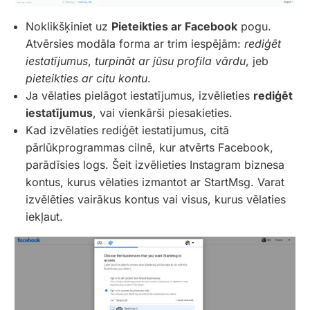
Noklikšķiniet uz
Pieteikties ar Facebook
pogu.
Atvērsies modāla forma ar trim iespējām:
rediģēt
iestatījumus
,
turpināt ar jūsu profila vārdu
, jeb
pieteikties ar citu kontu
.
Ja vēlaties pielāgot iestatījumus, izvēlieties
rediģēt
iestatījumus
, vai vienkārši piesakieties.
Kad izvēlaties rediģēt iestatījumus, citā
pārlūkprogrammas cilnē, kur atvērts Facebook,
parādīsies logs. Šeit izvēlieties Instagram biznesa
kontus, kurus vēlaties izmantot ar StartMsg. Varat
izvēlēties vairākus kontus vai visus, kurus vēlaties
iekļaut.