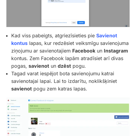
Kad viss pabeigts, atgriezīsieties pie
Savienot
kontus
lapas, kur redzēsiet veiksmīgu savienojuma
ziņojumu ar savienotajiem
Facebook
un
Instagram
kontus. Zem Facebook lapām atradīsiet arī divas
pogas,
savienot
un
dzēst
pogu.
Tagad varat iespējot bota savienojumu katrai
savienotajai lapai. Lai to izdarītu, noklikšķiniet
savienot
pogu zem katras lapas.