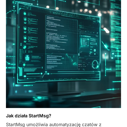
Jak działa StartMsg?
StartMsg umożliwia automatyzację czatów z