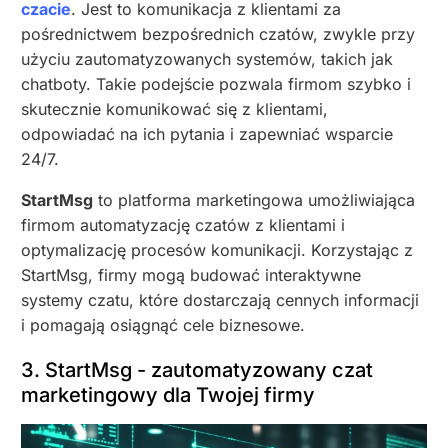
czacie
. Jest to komunikacja z klientami za
pośrednictwem bezpośrednich czatów, zwykle przy
użyciu zautomatyzowanych systemów, takich jak
chatboty. Takie podejście pozwala firmom szybko i
skutecznie komunikować się z klientami,
odpowiadać na ich pytania i zapewniać wsparcie
24/7.
StartMsg
to platforma marketingowa umożliwiająca
firmom automatyzację czatów z klientami i
optymalizację procesów komunikacji. Korzystając z
StartMsg, firmy mogą budować interaktywne
systemy czatu, które dostarczają cennych informacji
i pomagają osiągnąć cele biznesowe.
3. StartMsg - zautomatyzowany czat
marketingowy dla Twojej firmy