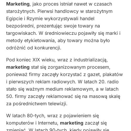
Marketing
, jako proces istniał nawet w czasach
starożytnych. Pierwsi handlowcy w starożytnym
Egipcie i Rzymie wykorzystywali handel
bezpośredni, prezentując swoje towary na
targowiskach. W średniowieczu pojawiły się marki i
metody etykietowania, aby towary można było
odróżnić od konkurencji.
Pod koniec XIX wieku, wraz z industrializacją,
marketing
stał się zorganizowanym procesem,
ponieważ firmy zaczęły korzystać z gazet, plakatów
i pierwszych reklam radiowych. W latach 20. radio
stało się ważnym medium reklamowym, a w latach
50. firmy zaczęły reklamować się na masową skalę
za pośrednictwem telewizji.
W latach 80-tych, wraz z pojawieniem się
komputerów i Internetu,
marketing
zaczął się
zmieniać. W latach 90-tych, kiedy pojawiły się