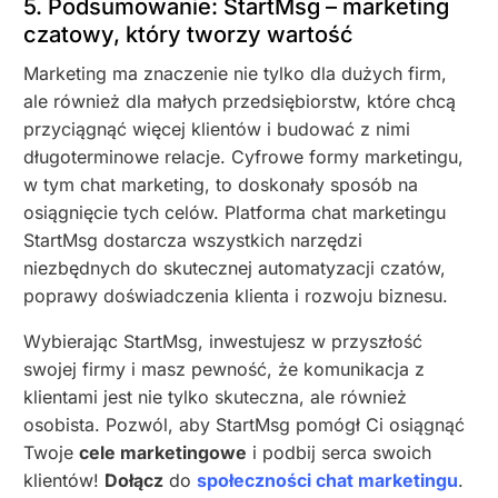
5. Podsumowanie: StartMsg – marketing
czatowy, który tworzy wartość
Marketing ma znaczenie nie tylko dla dużych firm,
ale również dla małych przedsiębiorstw, które chcą
przyciągnąć więcej klientów i budować z nimi
długoterminowe relacje. Cyfrowe formy marketingu,
w tym chat marketing, to doskonały sposób na
osiągnięcie tych celów. Platforma chat marketingu
StartMsg dostarcza wszystkich narzędzi
niezbędnych do skutecznej automatyzacji czatów,
poprawy doświadczenia klienta i rozwoju biznesu.
Wybierając StartMsg, inwestujesz w przyszłość
swojej firmy i masz pewność, że komunikacja z
klientami jest nie tylko skuteczna, ale również
osobista. Pozwól, aby StartMsg pomógł Ci osiągnąć
Twoje
cele marketingowe
i podbij serca swoich
klientów!
Dołącz
do
społeczności chat marketingu
.