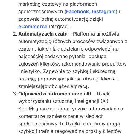
marketing czatowy na platformach
społecznościowych (
Facebook
,
Instagram
) i
zapewnia pełną automatyzację dzięki
eCommerce
integracji.
Automatyzacja czatu
– Platforma umożliwia
automatyzację różnych procesów związanych z
czatem, takich jak udzielanie odpowiedzi na
najczęściej zadawane pytania, obsługa
zgłoszeń klientów, rekomendowanie produktów
i nie tylko. Zapewnia to szybką i skuteczną
reakcję, poprawiając jakość obsługi klienta i
zmniejszając obciążenie pracą.
Odpowiedzi na komentarze i AI
– Dzięki
wykorzystaniu sztucznej inteligencji (AI)
StartMsg może automatycznie odpowiadać na
komentarze zamieszczane w sieciach
społecznościowych. Dzięki temu firmy mogą
szybko i trafnie reagować na prośby klientów,