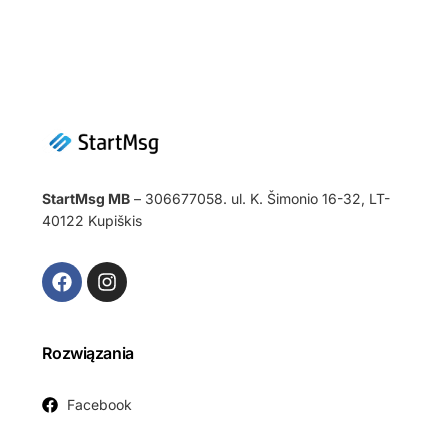
StartMsg MB
– 306677058. ul. K. Šimonio 16-32, LT-
40122 Kupiškis
Rozwiązania
Facebook